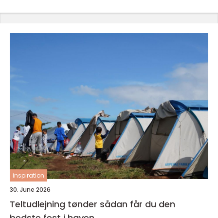
inspiration
30. June 2026
Teltudlejning tønder sådan får du den
bedste fest i haven