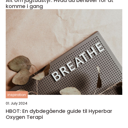
Alt om jagtudstyr: Hvad du behøver for at
komme i gang
inspiration
01. July 2024
HBOT: En dybdegående guide til Hyperbar
Oxygen Terapi