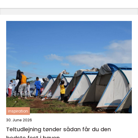
inspiration
30. June 2026
Teltudlejning tønder sådan får du den
bedste fest i haven