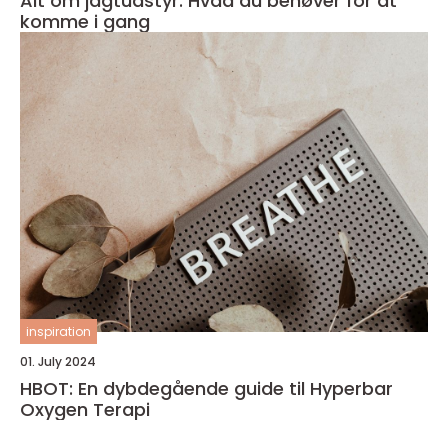
Alt om jagtudstyr: Hvad du behøver for at
komme i gang
inspiration
01. July 2024
HBOT: En dybdegående guide til Hyperbar
Oxygen Terapi