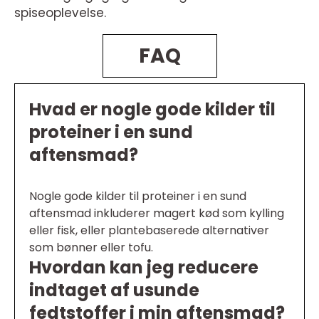
spiseoplevelse.
FAQ
Hvad er nogle gode kilder til
proteiner i en sund
aftensmad?
Nogle gode kilder til proteiner i en sund
aftensmad inkluderer magert kød som kylling
eller fisk, eller plantebaserede alternativer
som bønner eller tofu.
Hvordan kan jeg reducere
indtaget af usunde
fedtstoffer i min aftensmad?