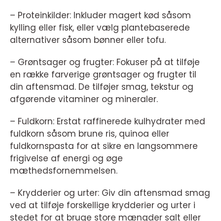
– Proteinkilder: Inkluder magert kød såsom
kylling eller fisk, eller vælg plantebaserede
alternativer såsom bønner eller tofu.
– Grøntsager og frugter: Fokuser på at tilføje
en række farverige grøntsager og frugter til
din aftensmad. De tilføjer smag, tekstur og
afgørende vitaminer og mineraler.
– Fuldkorn: Erstat raffinerede kulhydrater med
fuldkorn såsom brune ris, quinoa eller
fuldkornspasta for at sikre en langsommere
frigivelse af energi og øge
mæthedsfornemmelsen.
– Krydderier og urter: Giv din aftensmad smag
ved at tilføje forskellige krydderier og urter i
stedet for at bruge store mængder salt eller