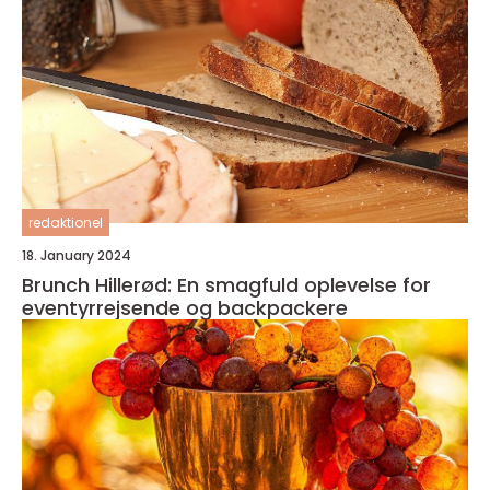
redaktionel
18. January 2024
Brunch Hillerød: En smagfuld oplevelse for
eventyrrejsende og backpackere