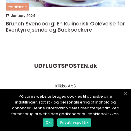
redaktionel
17. January 2024
Brunch Svendborg: En Kulinarisk Oplevelse for
Eventyrrejsende og Backpackere
UDFLUGTSPOSTEN.
dk
På vores website bruges cookies til at huske dine
indstillinger, statistik og personalisering af indhold og
annoncer. Denne information deles med tredjepart. Ved
fortsat brug af websiden godkender du cookiepolitikken.
Ok
Privatlivspolitik
web:
www.klikko.dk