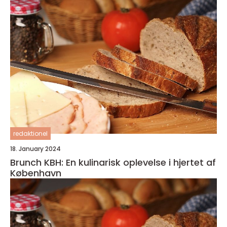
redaktionel
18. January 2024
Brunch KBH: En kulinarisk oplevelse i hjertet af
København