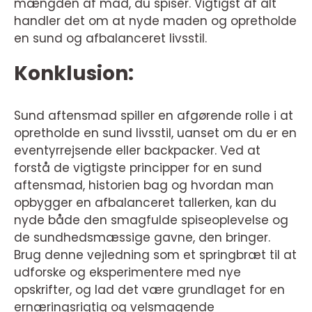
mængden af mad, du spiser. Vigtigst af alt
handler det om at nyde maden og opretholde
en sund og afbalanceret livsstil.
Konklusion:
Sund aftensmad spiller en afgørende rolle i at
opretholde en sund livsstil, uanset om du er en
eventyrrejsende eller backpacker. Ved at
forstå de vigtigste principper for en sund
aftensmad, historien bag og hvordan man
opbygger en afbalanceret tallerken, kan du
nyde både den smagfulde spiseoplevelse og
de sundhedsmæssige gavne, den bringer.
Brug denne vejledning som et springbræt til at
udforske og eksperimentere med nye
opskrifter, og lad det være grundlaget for en
ernæringsrigtig og velsmagende