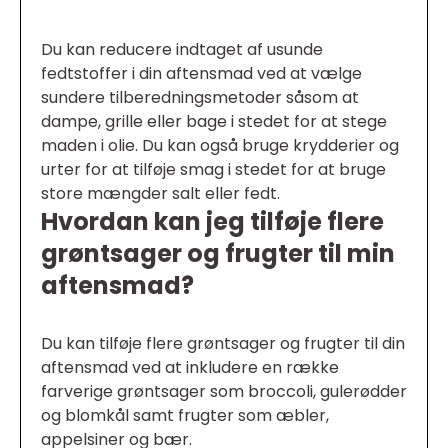
Du kan reducere indtaget af usunde
fedtstoffer i din aftensmad ved at vælge
sundere tilberedningsmetoder såsom at
dampe, grille eller bage i stedet for at stege
maden i olie. Du kan også bruge krydderier og
urter for at tilføje smag i stedet for at bruge
store mængder salt eller fedt.
Hvordan kan jeg tilføje flere
grøntsager og frugter til min
aftensmad?
Du kan tilføje flere grøntsager og frugter til din
aftensmad ved at inkludere en række
farverige grøntsager som broccoli, gulerødder
og blomkål samt frugter som æbler,
appelsiner og bær.