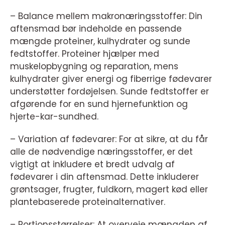
– Balance mellem makronæringsstoffer: Din
aftensmad bør indeholde en passende
mængde proteiner, kulhydrater og sunde
fedtstoffer. Proteiner hjælper med
muskelopbygning og reparation, mens
kulhydrater giver energi og fiberrige fødevarer
understøtter fordøjelsen. Sunde fedtstoffer er
afgørende for en sund hjernefunktion og
hjerte-kar-sundhed.
– Variation af fødevarer: For at sikre, at du får
alle de nødvendige næringsstoffer, er det
vigtigt at inkludere et bredt udvalg af
fødevarer i din aftensmad. Dette inkluderer
grøntsager, frugter, fuldkorn, magert kød eller
plantebaserede proteinalternativer.
– Portionsstørrelser: At overveje mængden af