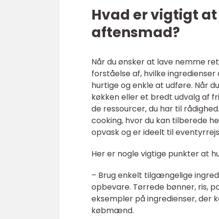
Hvad er vigtigt a
aftensmad?
Når du ønsker at lave nemme rett
forståelse af, hvilke ingrediense
hurtige og enkle at udføre. Når d
køkken eller et bredt udvalg af fr
de ressourcer, du har til rådigh
cooking, hvor du kan tilberede he
opvask og er ideelt til eventyrr
Her er nogle vigtige punkter at h
– Brug enkelt tilgængelige ingre
opbevare. Tørrede bønner, ris, 
eksempler på ingredienser, der k
købmænd.