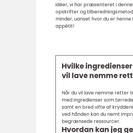
idéer, vi har præsenteret i denne 
opskrifter og tilberedningsmetode
minder, uanset hvor du er henne
appétit!
Hvilke ingredienser
vil lave nemme rett
Når du vil lave nemme retter t
med ingredienser som tørrede
samt en bred vifte af krydderi
ved hånden kan du nemt impro
begrænsede ressourcer.
Hvordan kan jeg ge