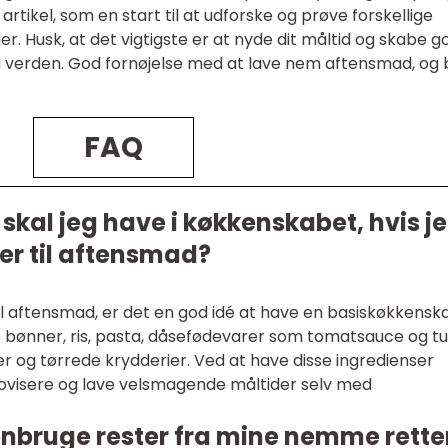
artikel, som en start til at udforske og prøve forskellige
r. Husk, at det vigtigste er at nyde dit måltid og skabe g
 i verden. God fornøjelse med at lave nem aftensmad, og
FAQ
 skal jeg have i køkkenskabet, hvis j
er til aftensmad?
il aftensmad, er det en god idé at have en basiskøkkensk
 bønner, ris, pasta, dåsefødevarer som tomatsauce og t
er og tørrede krydderier. Ved at have disse ingredienser
visere og lave velsmagende måltider selv med
nbruge rester fra mine nemme rette