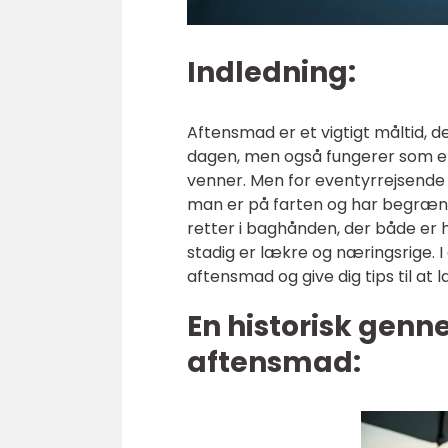
Indledning:
Aftensmad er et vigtigt måltid, de
dagen, men også fungerer som en
venner. Men for eventyrrejsende
man er på farten og har begræns
retter i baghånden, der både er 
stadig er lækre og næringsrige. I 
aftensmad og give dig tips til at 
En historisk genn
aftensmad: