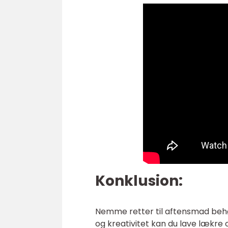
Konklusion:
Nemme retter til aftensmad behø
og kreativitet kan du lave lækre o