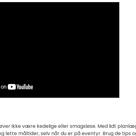
ver ikke være kedelige eller smagsløse. Med lidt planlæ
g lette måltider, selv når du er på eventyr. Brug de tips o