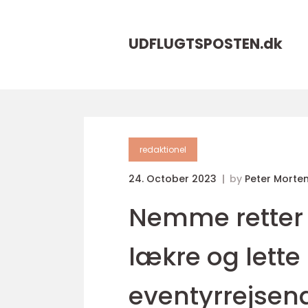
UDFLUGTSPOSTEN.
dk
redaktionel
24. October 2023
by
Peter Morte
Nemme retter t
lækre og lette
eventyrrejsen