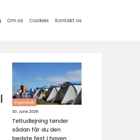
g
Om os
Cookies
Kontakt os
l
inspiration
30. June 2026
Teltudlejning tønder
sådan får du den
bedste fest i haven