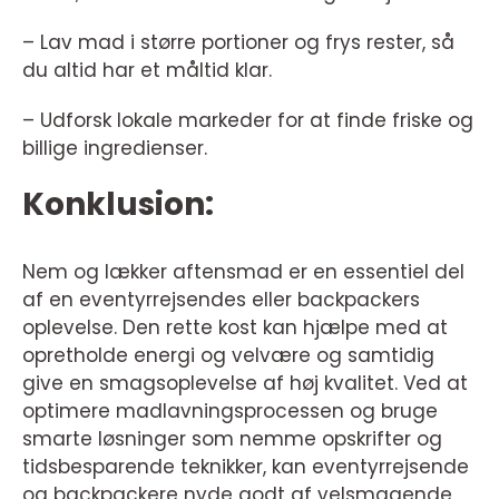
– Lav mad i større portioner og frys rester, så
du altid har et måltid klar.
– Udforsk lokale markeder for at finde friske og
billige ingredienser.
Konklusion:
Nem og lækker aftensmad er en essentiel del
af en eventyrrejsendes eller backpackers
oplevelse. Den rette kost kan hjælpe med at
opretholde energi og velvære og samtidig
give en smagsoplevelse af høj kvalitet. Ved at
optimere madlavningsprocessen og bruge
smarte løsninger som nemme opskrifter og
tidsbesparende teknikker, kan eventyrrejsende
og backpackere nyde godt af velsmagende