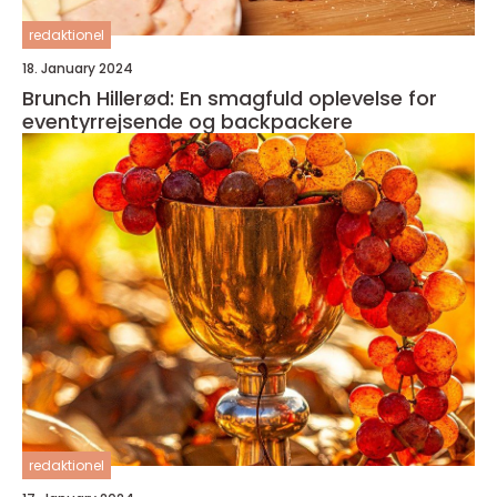
redaktionel
18. January 2024
Brunch Hillerød: En smagfuld oplevelse for
eventyrrejsende og backpackere
redaktionel