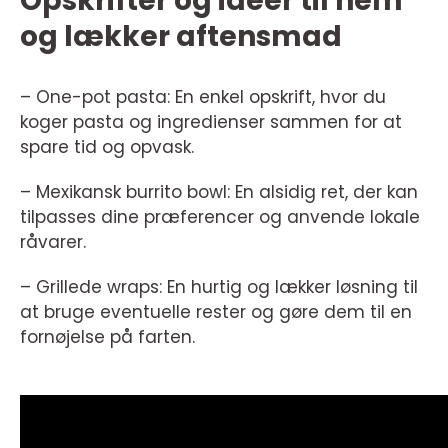
Opskrifter og ideer til nem
og lækker aftensmad
– One-pot pasta: En enkel opskrift, hvor du
koger pasta og ingredienser sammen for at
spare tid og opvask.
– Mexikansk burrito bowl: En alsidig ret, der kan
tilpasses dine præferencer og anvende lokale
råvarer.
– Grillede wraps: En hurtig og lækker løsning til
at bruge eventuelle rester og gøre dem til en
fornøjelse på farten.