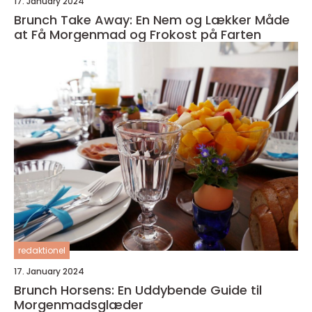
17. January 2024
Brunch Take Away: En Nem og Lækker Måde
at Få Morgenmad og Frokost på Farten
redaktionel
17. January 2024
Brunch Horsens: En Uddybende Guide til
Morgenmadsglæder