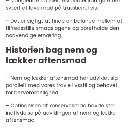
– Manglende tid eller ressourcer kan gøre det
svært at lave mad på traditionel vis.
– Det er vigtigt at finde en balance mellem at
tilfredsstille smagsløgene og opretholde den
nødvendige ernæring.
Historien bag nem og
lækker aftensmad
– Nem og lækker aftensmad har udviklet sig
parallelt med vores travle livsstil og behovet
for bekvemmelighed.
– Opfindelsen af konservesmad havde stor
indflydelse på udviklingen af nem og lækker
aftensmad.