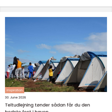
inspiration
30. June 2026
Teltudlejning tønder sådan får du den
bedste fest i haven