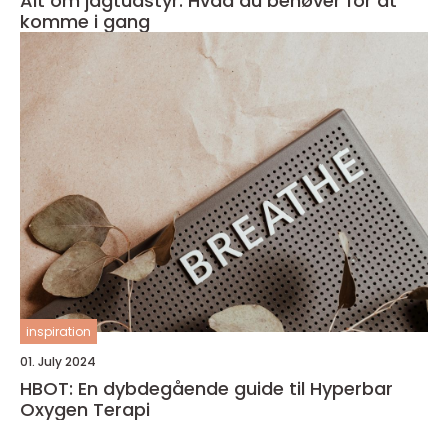
Alt om jagtudstyr: Hvad du behøver for at
komme i gang
inspiration
01. July 2024
HBOT: En dybdegående guide til Hyperbar
Oxygen Terapi