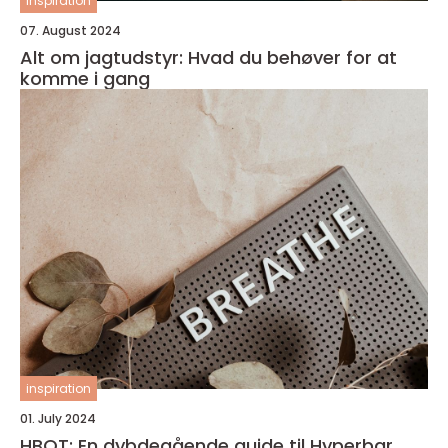
inspiration
07. August 2024
Alt om jagtudstyr: Hvad du behøver for at
komme i gang
inspiration
01. July 2024
HBOT: En dybdegående guide til Hyperbar