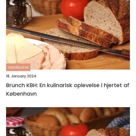
redaktionel
18. January 2024
Brunch KBH: En kulinarisk oplevelse i hjertet af
København