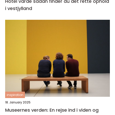
Hotel varde sådan finder du det rette ophold
i vestjylland
inspiration
18. January 2025
Museernes verden: En rejse ind i viden og