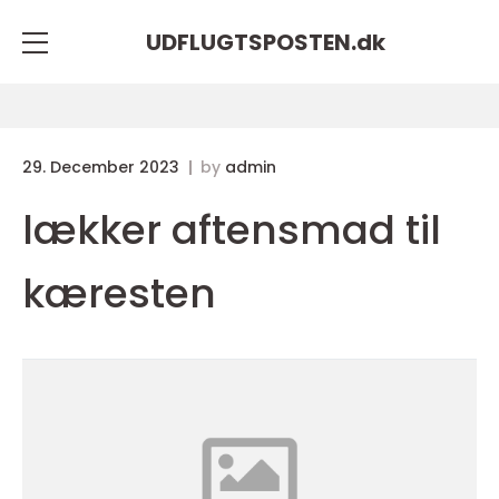
UDFLUGTSPOSTEN.
dk
29. December 2023
by
admin
lækker aftensmad til
kæresten