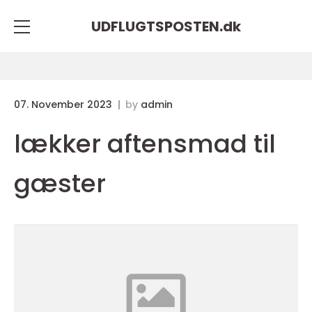
UDFLUGTSPOSTEN.
dk
07. November 2023
by
admin
lækker aftensmad til
gæster