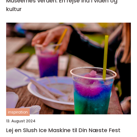
Museernes verden: En rejse ind i viden og
kultur
inspiration
13. August 2024
Lej en Slush Ice Maskine til Din Næste Fest