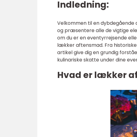
Indledning:
Velkommen til en dybdegående art
og præsentere alle de vigtige e
om du er en eventyrrejsende elle
lækker aftensmad. Fra historiske ud
artikel give dig en grundig forstå
kulinariske skatte under dine eve
Hvad er lækker a