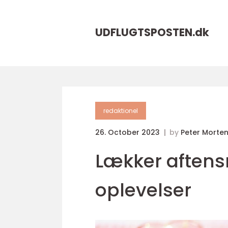
UDFLUGTSPOSTEN.
dk
redaktionel
26. October 2023
by
Peter Morte
Lækker aftens
oplevelser