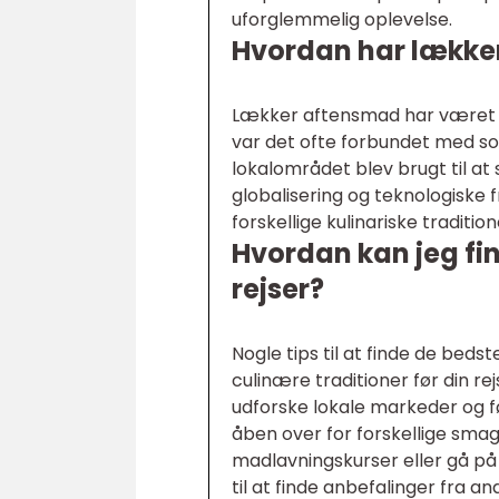
uforglemmelig oplevelse.
Hvordan har lækker
Lækker aftensmad har været e
var det ofte forbundet med so
lokalområdet blev brugt til 
globalisering og teknologiske
forskellige kulinariske traditio
Hvordan kan jeg fi
rejser?
Nogle tips til at finde de beds
culinære traditioner før din re
udforske lokale markeder og f
åben over for forskellige smag
madlavningskurser eller gå på
til at finde anbefalinger fra an