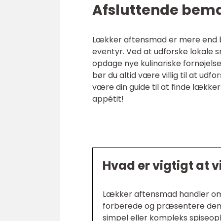
Afsluttende bem
Lækker aftensmad er mere end bar
eventyr. Ved at udforske lokale 
opdage nye kulinariske fornøjels
bør du altid være villig til at ud
være din guide til at finde lække
appétit!
Hvad er vigtigt at
Lækker aftensmad handler om 
forberede og præsentere dem
simpel eller kompleks spiseople