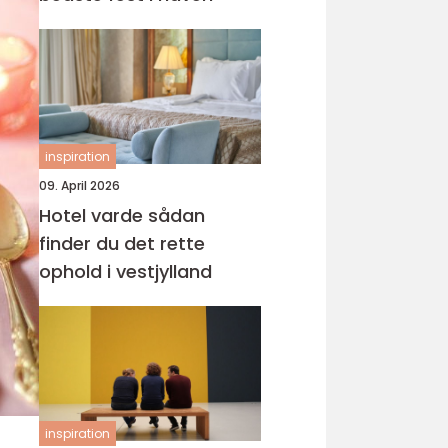
inspiration
09. April 2026
Hotel varde sådan
finder du det rette
ophold i vestjylland
inspiration