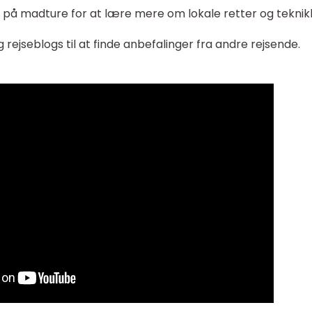
 på madture for at lære mere om lokale retter og teknik
rejseblogs til at finde anbefalinger fra andre rejsende.