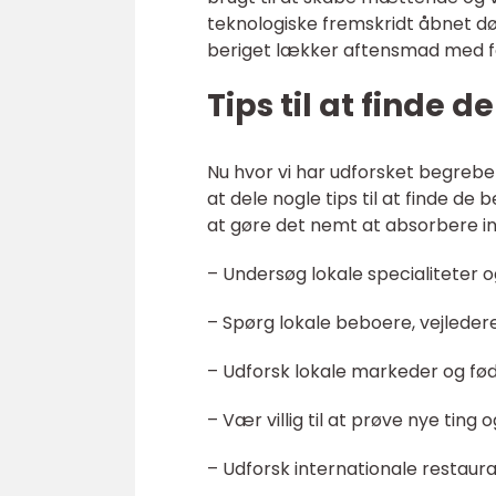
teknologiske fremskridt åbnet d
beriget lækker aftensmad med fors
Tips til at finde 
Nu hvor vi har udforsket begrebet 
at dele nogle tips til at finde de
at gøre det nemt at absorbere i
– Undersøg lokale specialiteter og
– Spørg lokale beboere, vejlede
– Udforsk lokale markeder og fø
– Vær villig til at prøve nye ting
– Udforsk internationale restauran