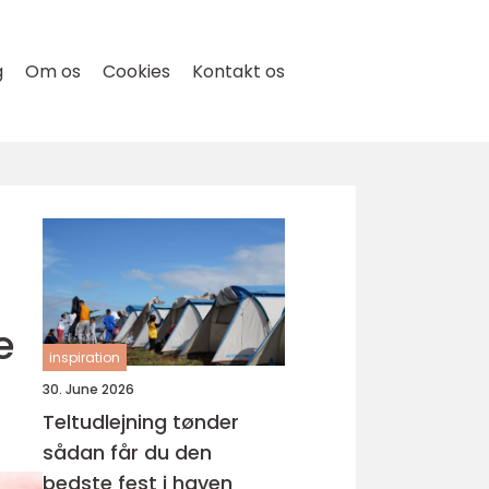
g
Om os
Cookies
Kontakt os
e
inspiration
30. June 2026
Teltudlejning tønder
sådan får du den
bedste fest i haven