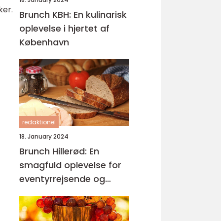
ker.
Brunch KBH: En kulinarisk
oplevelse i hjertet af
København
redaktionel
18. January 2024
Brunch Hillerød: En
smagfuld oplevelse for
eventyrrejsende og
backpackere