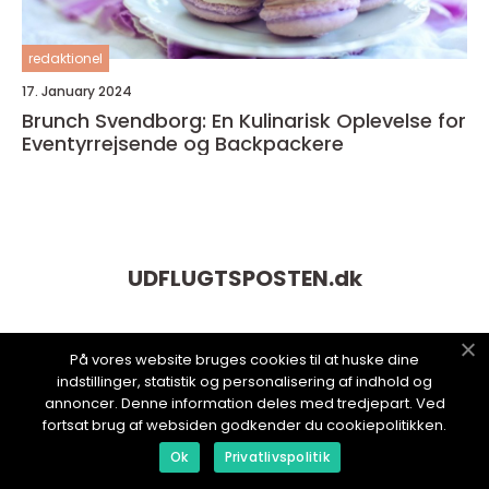
redaktionel
17. January 2024
Brunch Svendborg: En Kulinarisk Oplevelse for
Eventyrrejsende og Backpackere
UDFLUGTSPOSTEN.
dk
På vores website bruges cookies til at huske dine
indstillinger, statistik og personalisering af indhold og
annoncer. Denne information deles med tredjepart. Ved
fortsat brug af websiden godkender du cookiepolitikken.
Ok
Privatlivspolitik