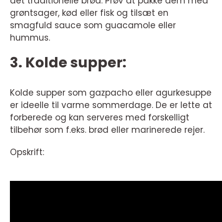
det traditionelle brød. Prøv at pakke dem med
grøntsager, kød eller fisk og tilsæt en
smagfuld sauce som guacamole eller
hummus.
3. Kolde supper:
Kolde supper som gazpacho eller agurkesuppe
er ideelle til varme sommerdage. De er lette at
forberede og kan serveres med forskelligt
tilbehør som f.eks. brød eller marinerede rejer.
Opskrift: