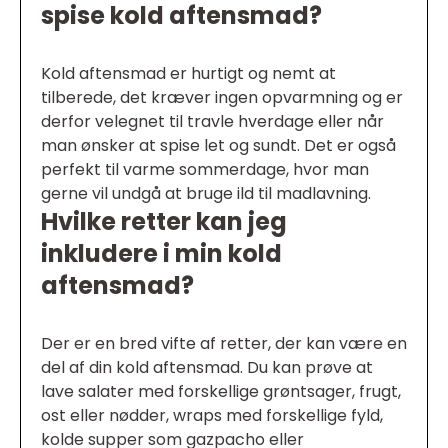
spise kold aftensmad?
Kold aftensmad er hurtigt og nemt at
tilberede, det kræver ingen opvarmning og er
derfor velegnet til travle hverdage eller når
man ønsker at spise let og sundt. Det er også
perfekt til varme sommerdage, hvor man
gerne vil undgå at bruge ild til madlavning.
Hvilke retter kan jeg
inkludere i min kold
aftensmad?
Der er en bred vifte af retter, der kan være en
del af din kold aftensmad. Du kan prøve at
lave salater med forskellige grøntsager, frugt,
ost eller nødder, wraps med forskellige fyld,
kolde supper som gazpacho eller