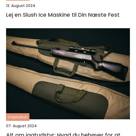
13. August 2024
Lej en Slush Ice Maskine til Din Næste Fest
inspiration
07. August 2024
Alt om jagtudstyr: Hvad du behøver for at