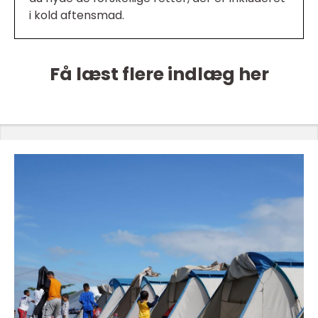
i kold aftensmad.
Få læst flere indlæg her