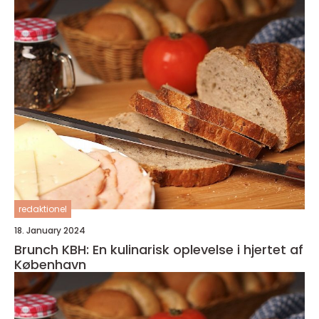
redaktionel
18. January 2024
Brunch KBH: En kulinarisk oplevelse i hjertet af
København