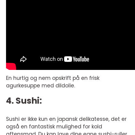
En hurtig og nem opskrift på en frisk
agurkesuppe med dildolie.
4. Sushi:
Sushi er ikke kun en japansk delikatesse, det er
også en fantastisk mulighed for kold
aftensmad. Du kan lave dine egne sushi-ruller