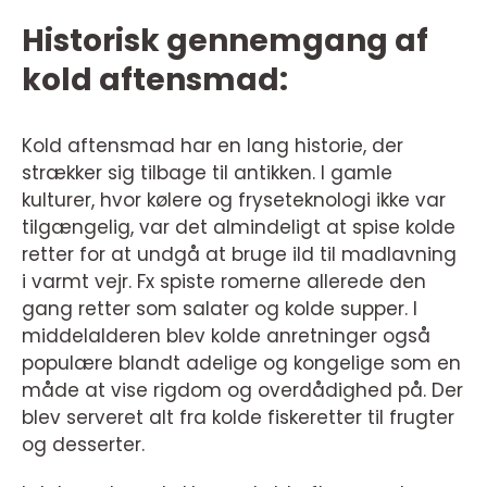
Historisk gennemgang af
kold aftensmad:
Kold aftensmad har en lang historie, der
strækker sig tilbage til antikken. I gamle
kulturer, hvor kølere og fryseteknologi ikke var
tilgængelig, var det almindeligt at spise kolde
retter for at undgå at bruge ild til madlavning
i varmt vejr. Fx spiste romerne allerede den
gang retter som salater og kolde supper. I
middelalderen blev kolde anretninger også
populære blandt adelige og kongelige som en
måde at vise rigdom og overdådighed på. Der
blev serveret alt fra kolde fiskeretter til frugter
og desserter.