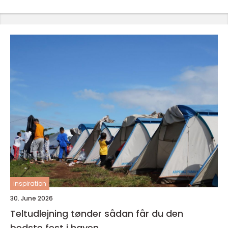
inspiration
30. June 2026
Teltudlejning tønder sådan får du den
bedste fest i haven