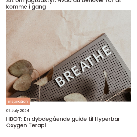
Alt om jagtudstyr: Hvad du behøver for at
komme i gang
inspiration
01. July 2024
HBOT: En dybdegående guide til Hyperbar
Oxygen Terapi