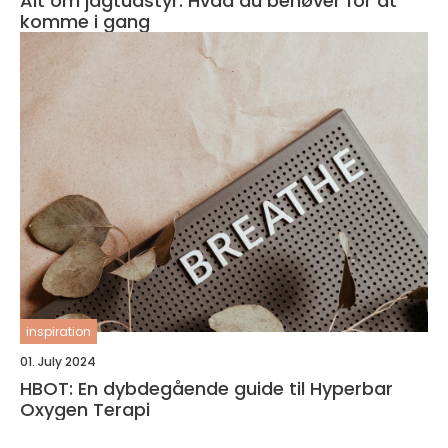
Alt om jagtudstyr: Hvad du behøver for at
komme i gang
inspiration
01. July 2024
HBOT: En dybdegående guide til Hyperbar
Oxygen Terapi