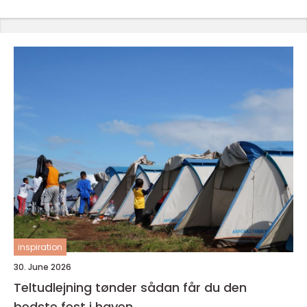
inspiration
30. June 2026
Teltudlejning tønder sådan får du den
bedste fest i haven