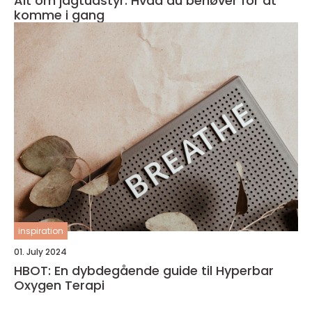
Alt om jagtudstyr: Hvad du behøver for at
komme i gang
inspiration
01. July 2024
HBOT: En dybdegående guide til Hyperbar
Oxygen Terapi