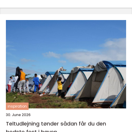
inspiration
30. June 2026
Teltudlejning tønder sådan får du den
bedste fest i haven