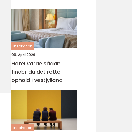
inspiration
09. April 2026
Hotel varde sådan
finder du det rette
ophold i vestjylland
inspiration