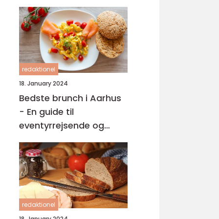
redaktionel
18. January 2024
Bedste brunch i Aarhus
- En guide til
eventyrrejsende og
backpackere
redaktionel
18. January 2024