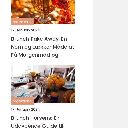
redaktionel
17. January 2024
Brunch Take Away: En
Nem og Lækker Måde at
Få Morgenmad og
Frokost på Farten
redaktionel
17. January 2024
Brunch Horsens: En
Uddybende Guide til