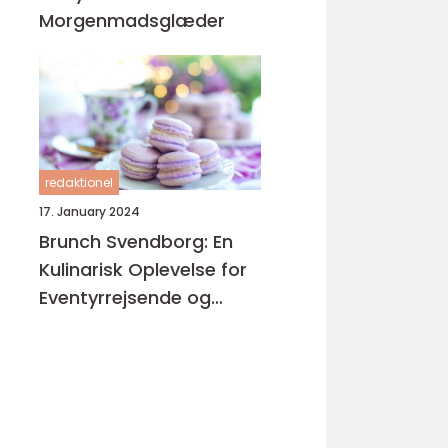
Morgenmadsglæder
redaktionel
17. January 2024
Brunch Svendborg: En
Kulinarisk Oplevelse for
Eventyrrejsende og
Backpackere