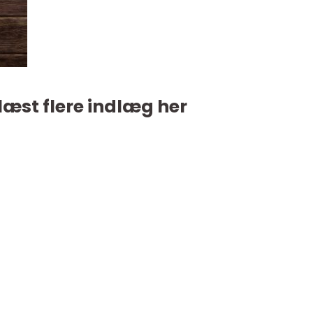
læst flere indlæg her