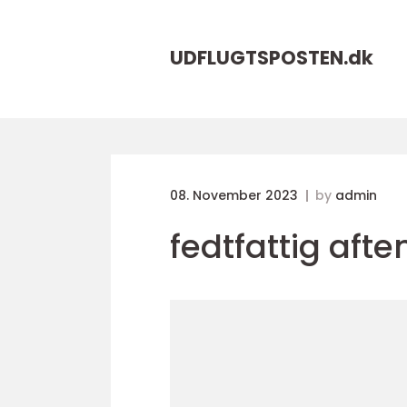
UDFLUGTSPOSTEN.
dk
08. November 2023
by
admin
fedtfattig af