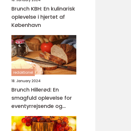
Brunch KBH: En kulinarisk
oplevelse i hjertet af
København
redaktionel
18. January 2024
Brunch Hillerød: En
smagfuld oplevelse for
eventyrrejsende og
backpackere