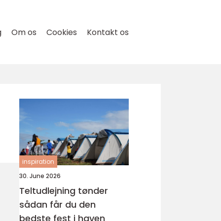
g
Om os
Cookies
Kontakt os
inspiration
30. June 2026
Teltudlejning tønder
sådan får du den
bedste fest i haven