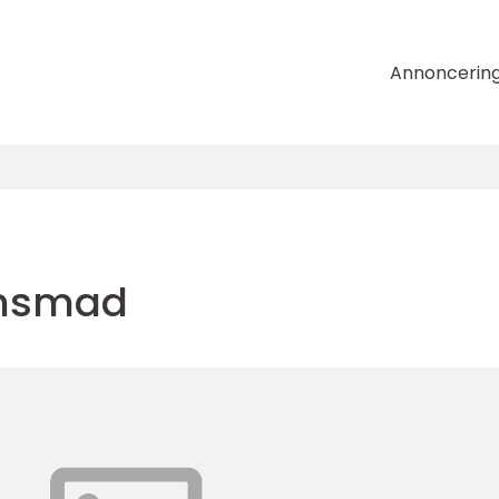
Annoncerin
tensmad