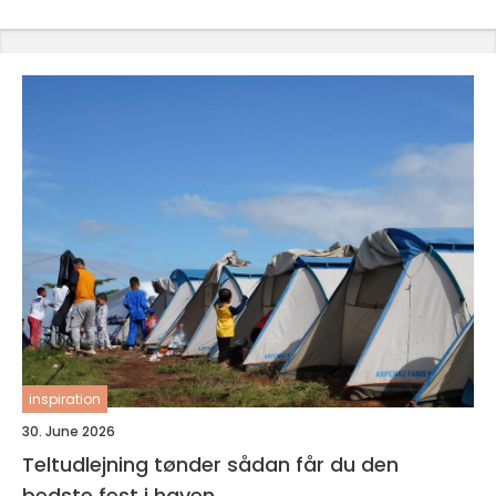
inspiration
30. June 2026
Teltudlejning tønder sådan får du den
bedste fest i haven