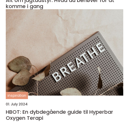
Alt om jagtudstyr: Hvad du behøver for at
komme i gang
inspiration
01. July 2024
HBOT: En dybdegående guide til Hyperbar
Oxygen Terapi