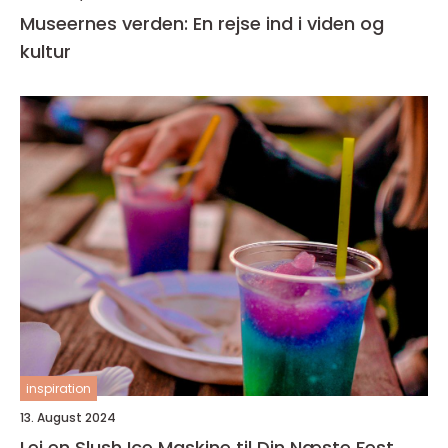
Museernes verden: En rejse ind i viden og
kultur
inspiration
13. August 2024
Lej en Slush Ice Maskine til Din Næste Fest