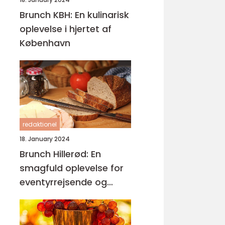
Brunch KBH: En kulinarisk
oplevelse i hjertet af
København
redaktionel
18. January 2024
Brunch Hillerød: En
smagfuld oplevelse for
eventyrrejsende og
backpackere