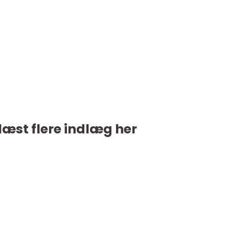
læst flere indlæg her