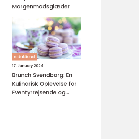
Morgenmadsglæder
redaktionel
17. January 2024
Brunch Svendborg: En
Kulinarisk Oplevelse for
Eventyrrejsende og
Backpackere