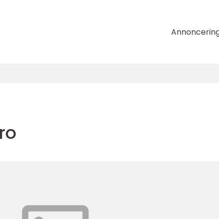
Annoncerin
ro