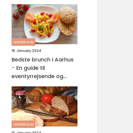
redaktionel
18. January 2024
Bedste brunch i Aarhus
- En guide til
eventyrrejsende og
backpackere
redaktionel
18. January 2024