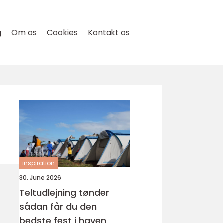
g
Om os
Cookies
Kontakt os
inspiration
30. June 2026
Teltudlejning tønder
sådan får du den
bedste fest i haven