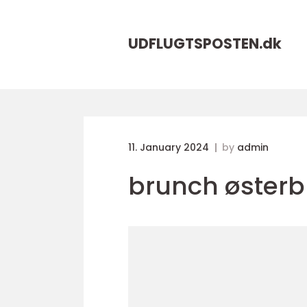
UDFLUGTSPOSTEN.
dk
11. January 2024
by
admin
brunch østerb