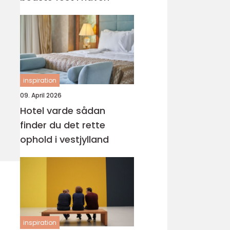
inspiration
09. April 2026
Hotel varde sådan
finder du det rette
ophold i vestjylland
inspiration