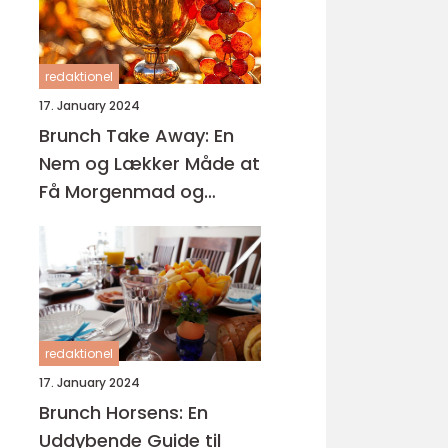
redaktionel
17. January 2024
Brunch Take Away: En
Nem og Lækker Måde at
Få Morgenmad og
Frokost på Farten
redaktionel
17. January 2024
Brunch Horsens: En
Uddybende Guide til