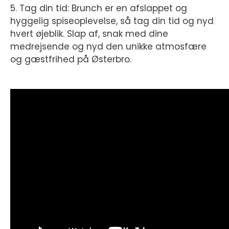
5. Tag din tid: Brunch er en afslappet og
hyggelig spiseoplevelse, så tag din tid og nyd
hvert øjeblik. Slap af, snak med dine
medrejsende og nyd den unikke atmosfære
og gæstfrihed på Østerbro.