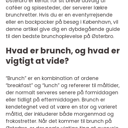
Østerbro er kendt for sit brede udvalg af
caféer og spisesteder, der serverer lækre
brunchretter. Hvis du er en eventyrrejsende
eller en backpacker på besøg i København, vil
denne artikel give dig en dybdegående guide
til den bedste brunchoplevelse på Østerbro.
Hvad er brunch, og hvad er
vigtigt at vide?
“Brunch” er en kombination af ordene
“breakfast” og “lunch” og refererer til måltider,
der normalt serveres senere på formiddagen
eller tidligt på eftermiddagen. Brunch er
kendetegnet ved at være en stor og varieret
måltid, der inkluderer både morgenmad og
frokostretter. Når det kommer til brunch på