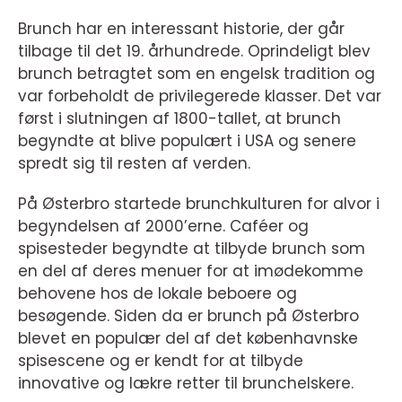
Brunch har en interessant historie, der går
tilbage til det 19. århundrede. Oprindeligt blev
brunch betragtet som en engelsk tradition og
var forbeholdt de privilegerede klasser. Det var
først i slutningen af 1800-tallet, at brunch
begyndte at blive populært i USA og senere
spredt sig til resten af verden.
På Østerbro startede brunchkulturen for alvor i
begyndelsen af 2000’erne. Caféer og
spisesteder begyndte at tilbyde brunch som
en del af deres menuer for at imødekomme
behovene hos de lokale beboere og
besøgende. Siden da er brunch på Østerbro
blevet en populær del af det københavnske
spisescene og er kendt for at tilbyde
innovative og lækre retter til brunchelskere.