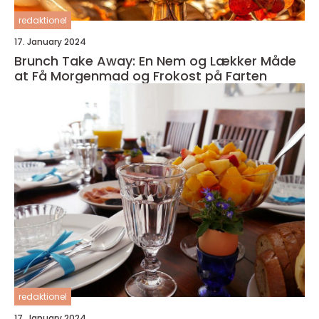
redaktionel
17. January 2024
Brunch Take Away: En Nem og Lækker Måde
at Få Morgenmad og Frokost på Farten
redaktionel
17. January 2024