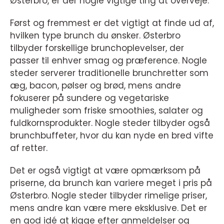
Østerbro, er der nogle vigtige ting at overveje.
Først og fremmest er det vigtigt at finde ud af,
hvilken type brunch du ønsker. Østerbro
tilbyder forskellige brunchoplevelser, der
passer til enhver smag og præference. Nogle
steder serverer traditionelle brunchretter som
æg, bacon, pølser og brød, mens andre
fokuserer på sundere og vegetariske
muligheder som friske smoothies, salater og
fuldkornsprodukter. Nogle steder tilbyder også
brunchbuffeter, hvor du kan nyde en bred vifte
af retter.
Det er også vigtigt at være opmærksom på
priserne, da brunch kan variere meget i pris på
Østerbro. Nogle steder tilbyder rimelige priser,
mens andre kan være mere eksklusive. Det er
en god idé at kigge efter anmeldelser og