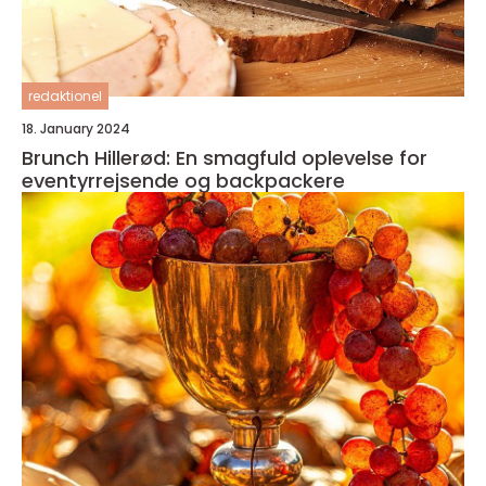
redaktionel
18. January 2024
Brunch Hillerød: En smagfuld oplevelse for
eventyrrejsende og backpackere