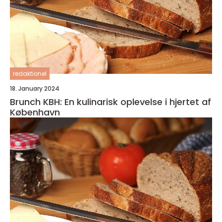
redaktionel
18. January 2024
Brunch KBH: En kulinarisk oplevelse i hjertet af
København