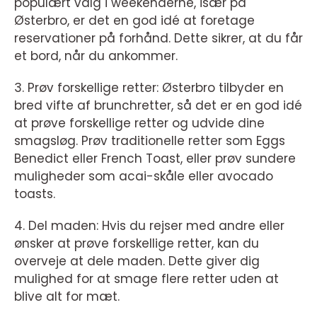
populært valg i weekenderne, især på
Østerbro, er det en god idé at foretage
reservationer på forhånd. Dette sikrer, at du får
et bord, når du ankommer.
3. Prøv forskellige retter: Østerbro tilbyder en
bred vifte af brunchretter, så det er en god idé
at prøve forskellige retter og udvide dine
smagsløg. Prøv traditionelle retter som Eggs
Benedict eller French Toast, eller prøv sundere
muligheder som acai-skåle eller avocado
toasts.
4. Del maden: Hvis du rejser med andre eller
ønsker at prøve forskellige retter, kan du
overveje at dele maden. Dette giver dig
mulighed for at smage flere retter uden at
blive alt for mæt.