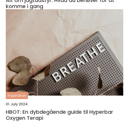
Alt om jagtudstyr: Hvad du behøver for at
komme i gang
inspiration
01. July 2024
HBOT: En dybdegående guide til Hyperbar
Oxygen Terapi