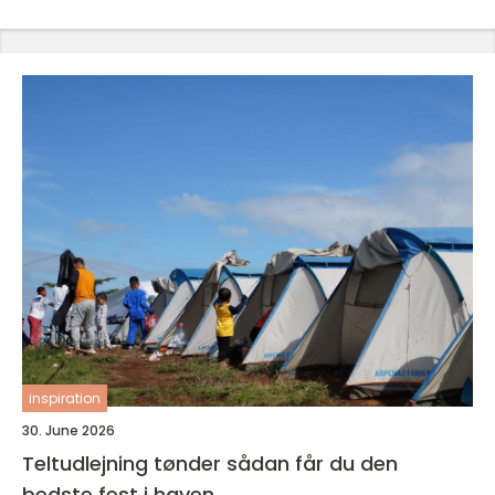
inspiration
30. June 2026
Teltudlejning tønder sådan får du den
bedste fest i haven