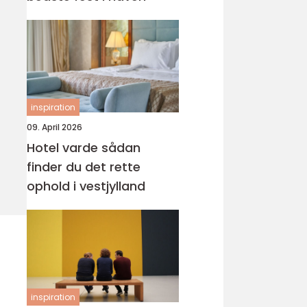
inspiration
09. April 2026
Hotel varde sådan
finder du det rette
ophold i vestjylland
inspiration