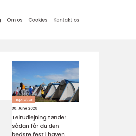
g
Om os
Cookies
Kontakt os
inspiration
30. June 2026
Teltudlejning tønder
sådan får du den
bedste fest i haven