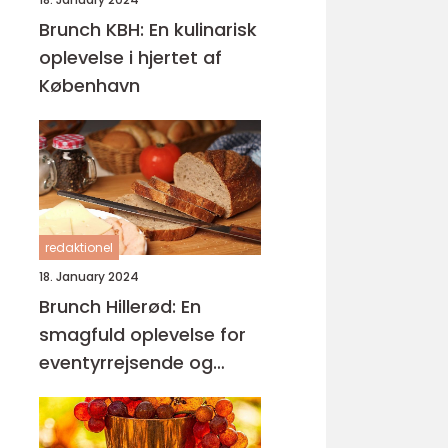
Brunch KBH: En kulinarisk
oplevelse i hjertet af
København
redaktionel
18. January 2024
Brunch Hillerød: En
smagfuld oplevelse for
eventyrrejsende og
backpackere