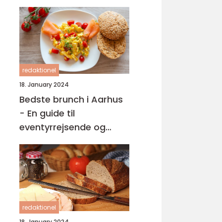
redaktionel
18. January 2024
Bedste brunch i Aarhus
- En guide til
eventyrrejsende og
backpackere
redaktionel
18. January 2024