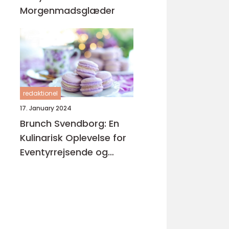
Morgenmadsglæder
redaktionel
17. January 2024
Brunch Svendborg: En
Kulinarisk Oplevelse for
Eventyrrejsende og
Backpackere