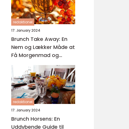
redaktionel
17. January 2024
Brunch Take Away: En
Nem og Lækker Måde at
Få Morgenmad og
Frokost på Farten
redaktionel
17. January 2024
Brunch Horsens: En
Uddybende Guide til