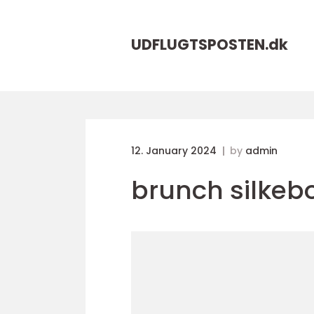
UDFLUGTSPOSTEN.
dk
12. January 2024
by
admin
brunch silkeb