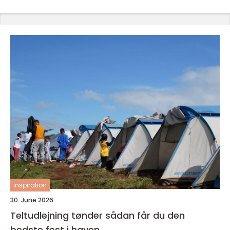
inspiration
30. June 2026
Teltudlejning tønder sådan får du den
bedste fest i haven