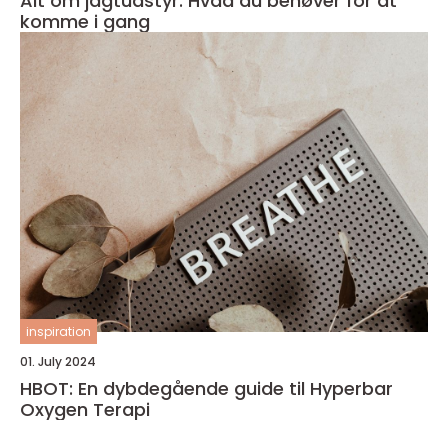
Alt om jagtudstyr: Hvad du behøver for at
komme i gang
inspiration
01. July 2024
HBOT: En dybdegående guide til Hyperbar
Oxygen Terapi