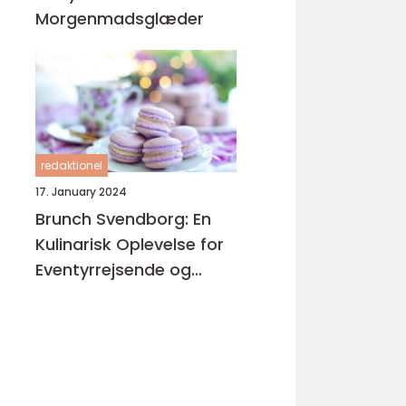
Morgenmadsglæder
redaktionel
17. January 2024
Brunch Svendborg: En
Kulinarisk Oplevelse for
Eventyrrejsende og
Backpackere