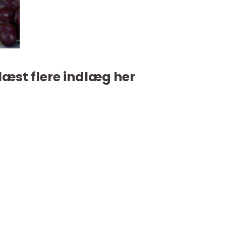
læst flere indlæg her