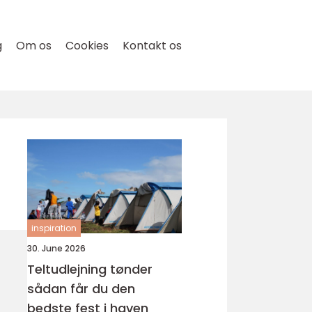
g
Om os
Cookies
Kontakt os
inspiration
30. June 2026
Teltudlejning tønder
sådan får du den
bedste fest i haven