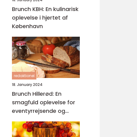
Brunch KBH: En kulinarisk
oplevelse i hjertet af
København
redaktionel
18. January 2024
Brunch Hillerød: En
smagfuld oplevelse for
eventyrrejsende og
backpackere