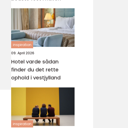
inspiration
09. April 2026
Hotel varde sådan
finder du det rette
ophold i vestjylland
inspiration