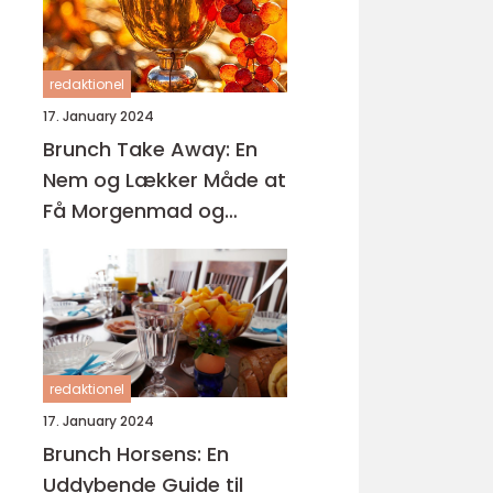
redaktionel
17. January 2024
Brunch Take Away: En
Nem og Lækker Måde at
Få Morgenmad og
Frokost på Farten
redaktionel
17. January 2024
Brunch Horsens: En
Uddybende Guide til