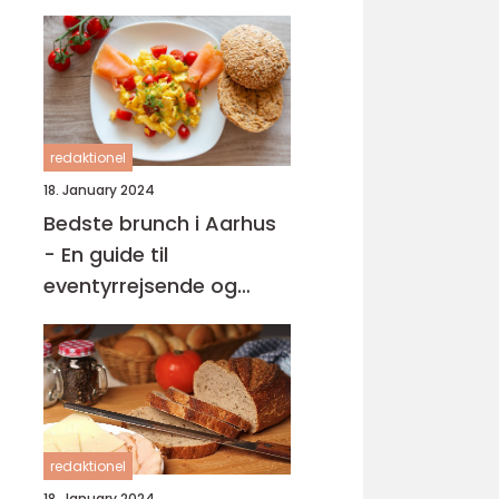
redaktionel
18. January 2024
Bedste brunch i Aarhus
- En guide til
eventyrrejsende og
backpackere
redaktionel
18. January 2024