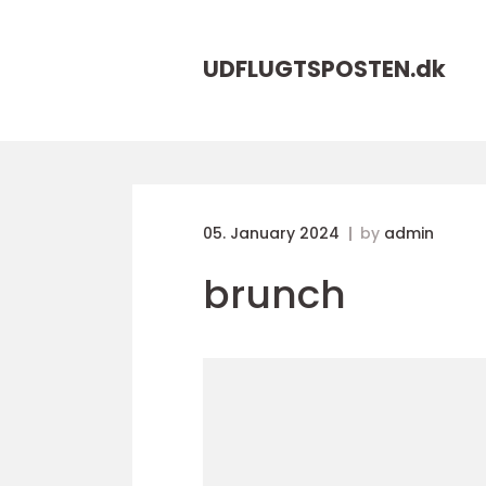
UDFLUGTSPOSTEN.
dk
05. January 2024
by
admin
brunch