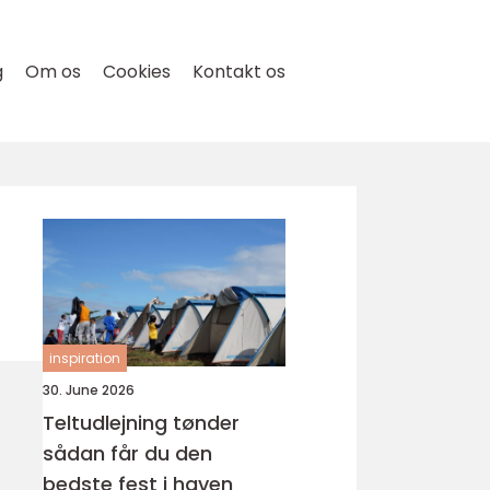
g
Om os
Cookies
Kontakt os
inspiration
30. June 2026
Teltudlejning tønder
sådan får du den
bedste fest i haven