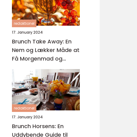
redaktionel
17. January 2024
Brunch Take Away: En
Nem og Lækker Måde at
Få Morgenmad og
Frokost på Farten
redaktionel
17. January 2024
Brunch Horsens: En
Uddybende Guide til