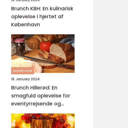
Brunch KBH: En kulinarisk
oplevelse i hjertet af
København
redaktionel
18. January 2024
Brunch Hillerød: En
smagfuld oplevelse for
eventyrrejsende og
backpackere