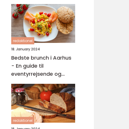
redaktionel
18. January 2024
Bedste brunch i Aarhus
- En guide til
eventyrrejsende og
backpackere
redaktionel
18. January 2024