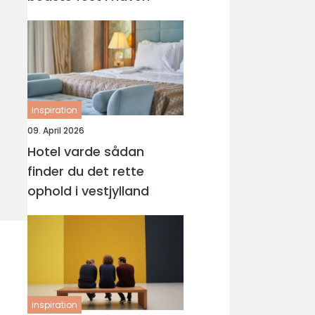
inspiration
09. April 2026
Hotel varde sådan
finder du det rette
ophold i vestjylland
inspiration