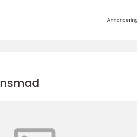
Annoncerin
tensmad