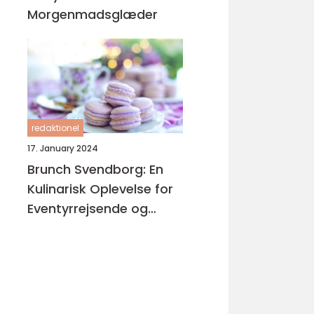
Morgenmadsglæder
redaktionel
17. January 2024
Brunch Svendborg: En
Kulinarisk Oplevelse for
Eventyrrejsende og
Backpackere