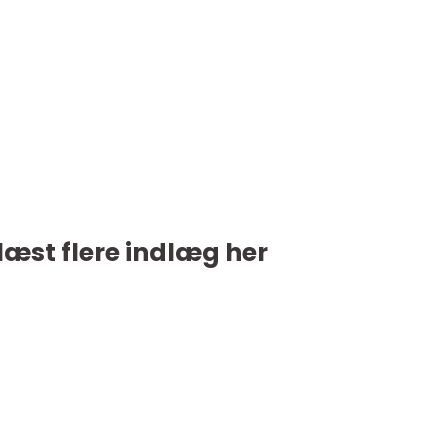
læst flere indlæg her