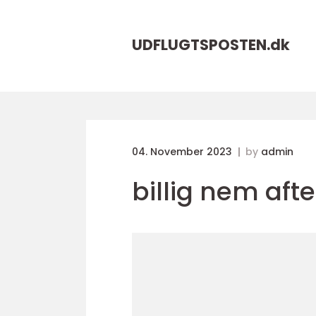
UDFLUGTSPOSTEN.
dk
04. November 2023
by
admin
billig nem af