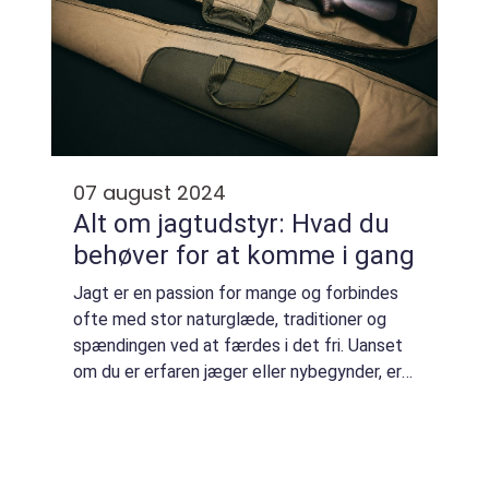
07 august 2024
Alt om jagtudstyr: Hvad du
behøver for at komme i gang
Jagt er en passion for mange og forbindes
ofte med stor naturglæde, traditioner og
spændingen ved at færdes i det fri. Uanset
om du er erfaren jæger eller nybegynder, er
udstyret en integreret del af jagten, og
valget af det r...