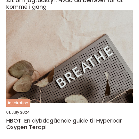
Alt om jagtudstyr: Hvad du behøver for at
komme i gang
inspiration
01. July 2024
HBOT: En dybdegående guide til Hyperbar
Oxygen Terapi