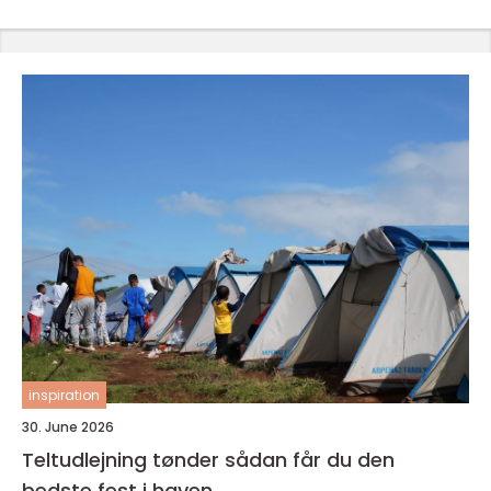
inspiration
30. June 2026
Teltudlejning tønder sådan får du den
bedste fest i haven