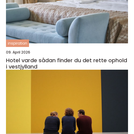
inspiration
09. April 2026
Hotel varde sådan finder du det rette ophold
i vestjylland