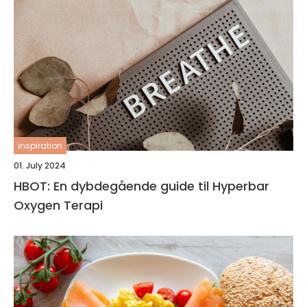
inspiration
01. July 2024
HBOT: En dybdegående guide til Hyperbar
Oxygen Terapi