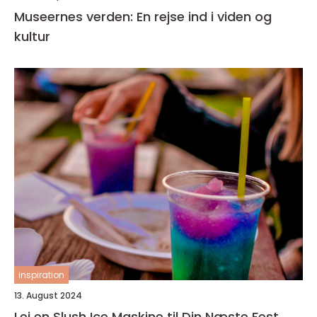
Museernes verden: En rejse ind i viden og
kultur
inspiration
13. August 2024
Lej en Slush Ice Maskine til Din Næste Fest