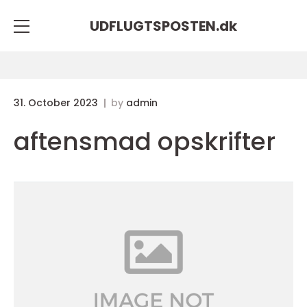
UDFLUGTSPOSTEN.
dk
31. October 2023
by
admin
aftensmad opskrifter