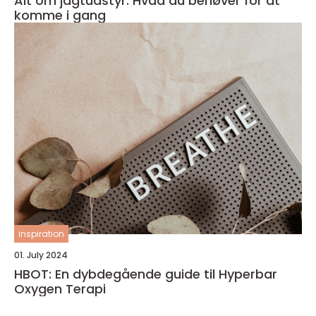
Alt om jagtudstyr: Hvad du behøver for at
komme i gang
inspiration
01. July 2024
HBOT: En dybdegående guide til Hyperbar
Oxygen Terapi