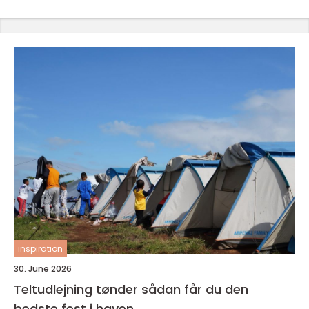
inspiration
30. June 2026
Teltudlejning tønder sådan får du den
bedste fest i haven