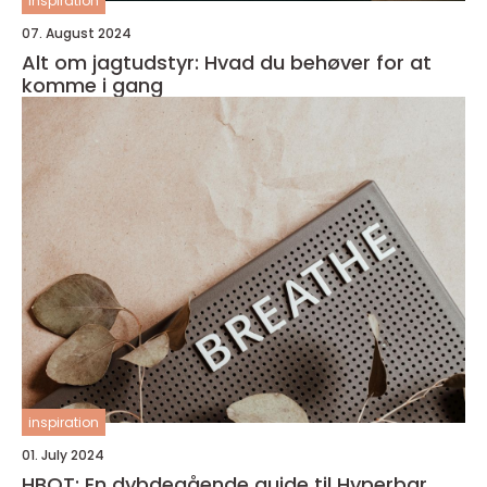
inspiration
07. August 2024
Alt om jagtudstyr: Hvad du behøver for at
komme i gang
inspiration
01. July 2024
HBOT: En dybdegående guide til Hyperbar