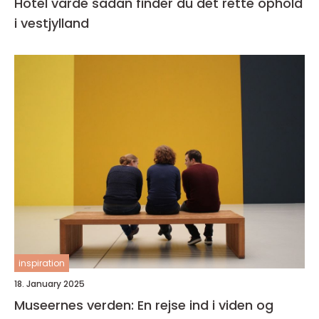
Hotel varde sådan finder du det rette ophold
i vestjylland
inspiration
18. January 2025
Museernes verden: En rejse ind i viden og