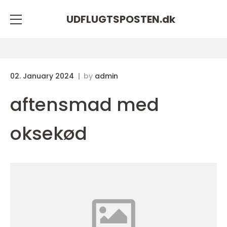
UDFLUGTSPOSTEN.
dk
02. January 2024
by
admin
aftensmad med
oksekød