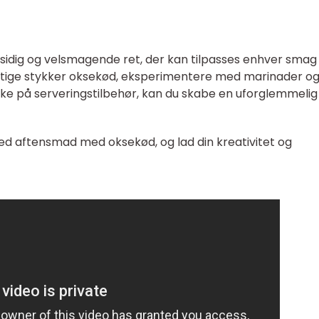
idig og velsmagende ret, der kan tilpasses enhver smag
gtige stykker oksekød, eksperimentere med marinader o
ke på serveringstilbehør, kan du skabe en uforglemmelig
 aftensmad med oksekød, og lad din kreativitet og