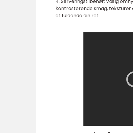
4. Serveringstilbehør: Vælg omhyg
kontrasterende smag, teksturer og 
at fuldende din ret.