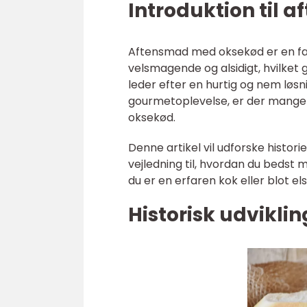
Introduktion til
Aftensmad med oksekød er en fa
velsmagende og alsidigt, hvilket 
leder efter en hurtig og nem løs
gourmetoplevelse, er der mange 
oksekød.
Denne artikel vil udforske histo
vejledning til, hvordan du bedst 
du er en erfaren kok eller blot e
Historisk udvikl