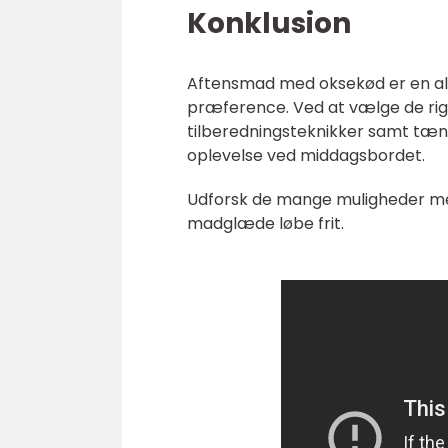
Konklusion
Aftensmad med oksekød er en als
præference. Ved at vælge de ri
tilberedningsteknikker samt tæn
oplevelse ved middagsbordet.
Udforsk de mange muligheder med
madglæde løbe frit.