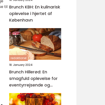
je
e til
Brunch KBH: En kulinarisk
oplevelse i hjertet af
København
redaktionel
18. January 2024
Brunch Hillerød: En
smagfuld oplevelse for
eventyrrejsende og
backpackere