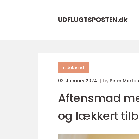
UDFLUGTSPOSTEN.
dk
redaktionel
02. January 2024
by
Peter Morte
Aftensmad me
og lækkert tilb