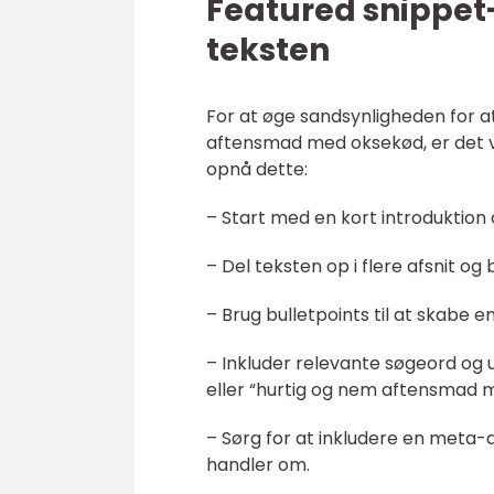
Featured snippet-
teksten
For at øge sandsynligheden for a
aftensmad med oksekød, er det vig
opnå dette:
– Start med en kort introduktio
– Del teksten op i flere afsnit o
– Brug bulletpoints til at skabe en
– Inkluder relevante søgeord og 
eller “hurtig og nem aftensmad 
– Sørg for at inkludere en meta-d
handler om.