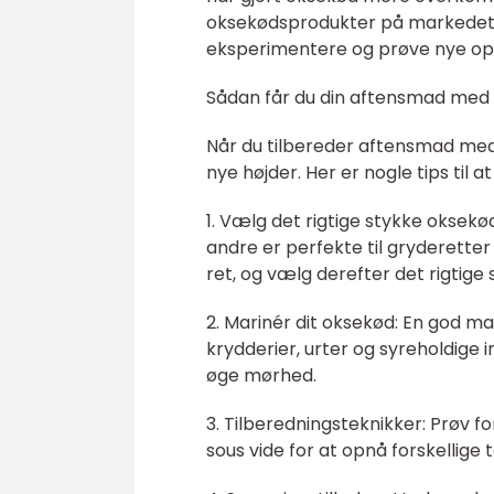
oksekødsprodukter på markedet, 
eksperimentere og prøve nye ops
Sådan får du din aftensmad med ok
Når du tilbereder aftensmad med ok
nye højder. Her er nogle tips til
1. Vælg det rigtige stykke oksekø
andre er perfekte til gryderette
ret, og vælg derefter det rigtige 
2. Marinér dit oksekød: En god ma
krydderier, urter og syreholdige i
øge mørhed.
3. Tilberedningsteknikker: Prøv fo
sous vide for at opnå forskellige