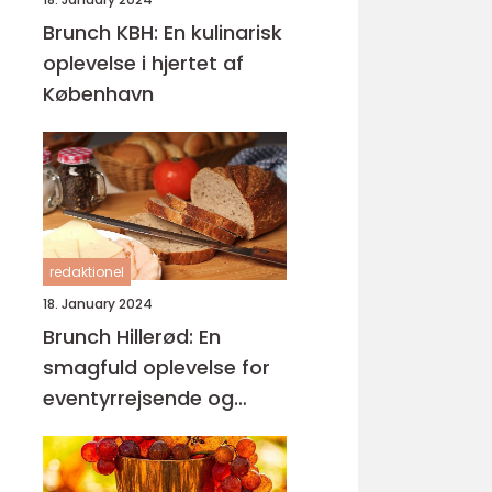
Brunch KBH: En kulinarisk
oplevelse i hjertet af
København
redaktionel
18. January 2024
Brunch Hillerød: En
smagfuld oplevelse for
eventyrrejsende og
backpackere