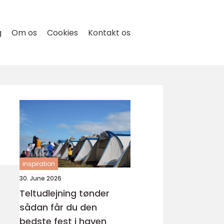
g
Om os
Cookies
Kontakt os
inspiration
30. June 2026
Teltudlejning tønder
sådan får du den
bedste fest i haven