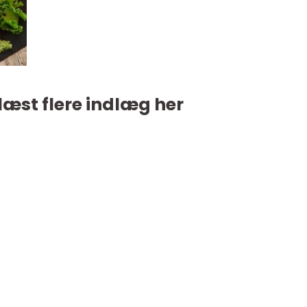
læst flere indlæg her