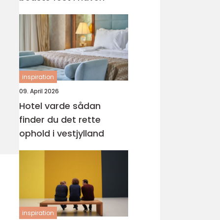
inspiration
09. April 2026
Hotel varde sådan
finder du det rette
ophold i vestjylland
inspiration