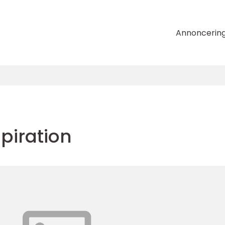
Annoncerin
piration