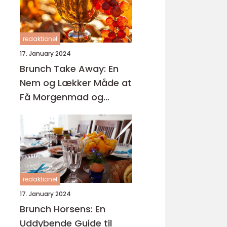
redaktionel
17. January 2024
Brunch Take Away: En
Nem og Lækker Måde at
Få Morgenmad og
Frokost på Farten
redaktionel
17. January 2024
Brunch Horsens: En
Uddybende Guide til