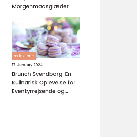
Morgenmadsglæder
redaktionel
17. January 2024
Brunch Svendborg: En
Kulinarisk Oplevelse for
Eventyrrejsende og
Backpackere