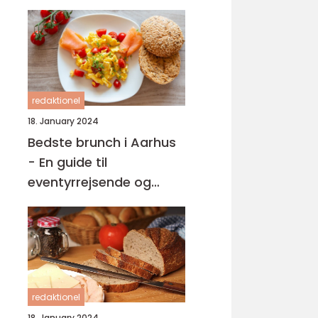
redaktionel
18. January 2024
Bedste brunch i Aarhus
- En guide til
eventyrrejsende og
backpackere
redaktionel
18. January 2024