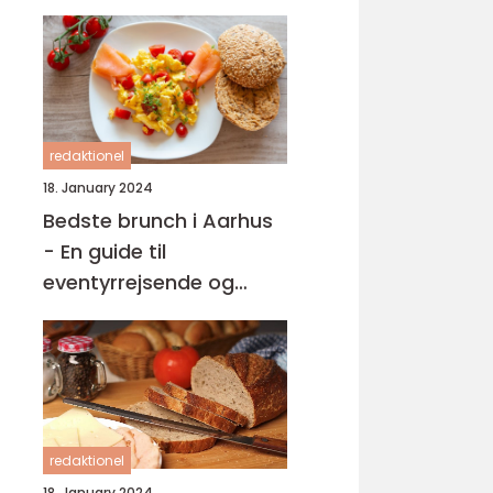
redaktionel
18. January 2024
Bedste brunch i Aarhus
- En guide til
eventyrrejsende og
backpackere
redaktionel
18. January 2024