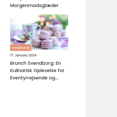
Morgenmadsglæder
redaktionel
17. January 2024
Brunch Svendborg: En
Kulinarisk Oplevelse for
Eventyrrejsende og
Backpackere