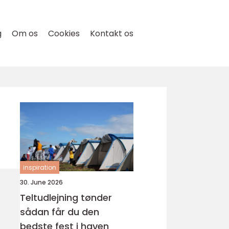
g
Om os
Cookies
Kontakt os
inspiration
30. June 2026
Teltudlejning tønder
sådan får du den
bedste fest i haven