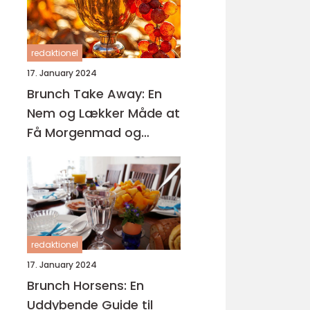
redaktionel
17. January 2024
Brunch Take Away: En
Nem og Lækker Måde at
Få Morgenmad og
Frokost på Farten
redaktionel
17. January 2024
Brunch Horsens: En
Uddybende Guide til