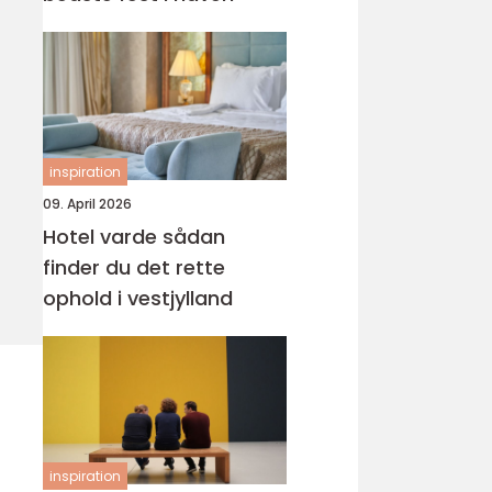
inspiration
09. April 2026
Hotel varde sådan
finder du det rette
ophold i vestjylland
inspiration