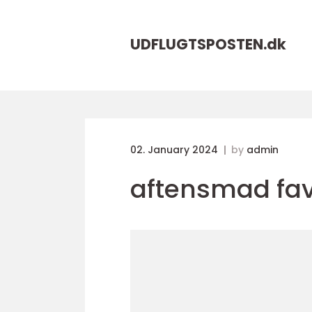
UDFLUGTSPOSTEN.
dk
02. January 2024
by
admin
aftensmad fav