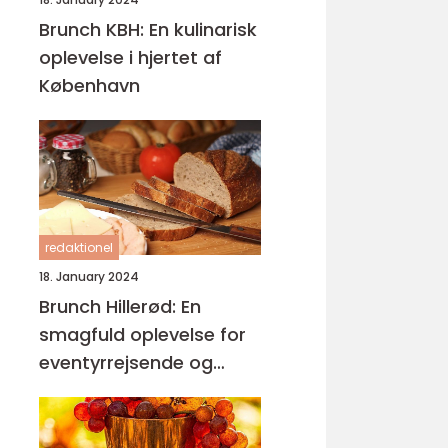
Brunch KBH: En kulinarisk
oplevelse i hjertet af
København
redaktionel
18. January 2024
Brunch Hillerød: En
smagfuld oplevelse for
eventyrrejsende og
backpackere