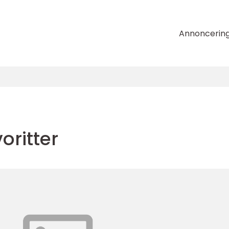
Annoncerin
oritter