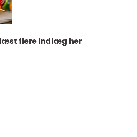
læst flere indlæg her