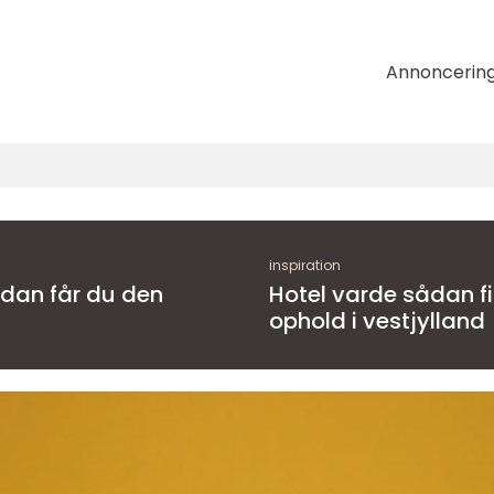
Annoncerin
inspiration
Hotel varde sådan finder du det rette
ophold i vestjylland