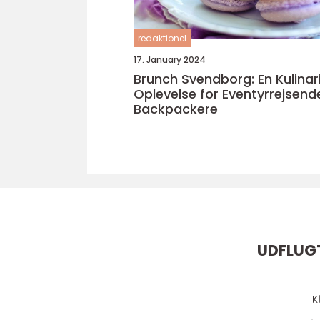
redaktionel
17. January 2024
Brunch Svendborg: En Kulinar
Oplevelse for Eventyrrejsend
Backpackere
UDFLUG