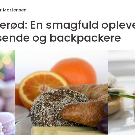
r Mortensen
lerød: En smagfuld opleve
jsende og backpackere