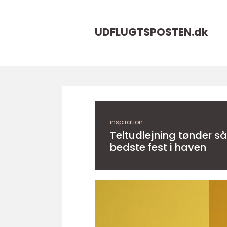
UDFLUGTSPOSTEN.
dk
inspiration
Teltudlejning tønder sådan får du den
bedste fest i haven