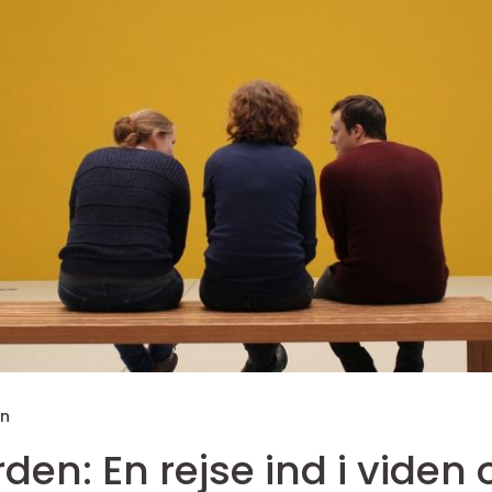
en
en: En rejse ind i viden 