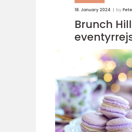
18. January 2024
by
Pete
Brunch Hil
eventyrre