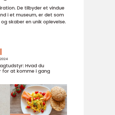
ation. De tilbyder et vindue
r ind i et museum, er det som
og skaber en unik oplevelse.
n
 2024
jagtudstyr: Hvad du
 for at komme i gang