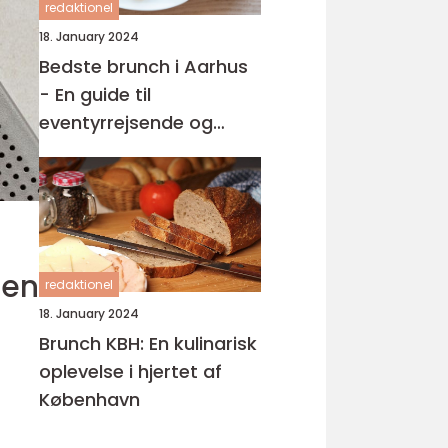
redaktionel
18. January 2024
Bedste brunch i Aarhus
- En guide til
eventyrrejsende og
backpackere
gen
redaktionel
18. January 2024
Brunch KBH: En kulinarisk
oplevelse i hjertet af
København