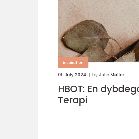
inspiration
01. July 2024
by
Julie Møller
HBOT: En dybdegå
Terapi